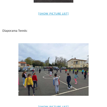
[SHOW PICTURE LIST]
Diaporama Tennis:
[SHOW PICTURE LIST]