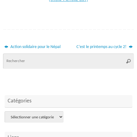
Action solidaire pour le Népal
C’est le printemps au cycle 2!
R
Reche
p
:
Catégories
Catégories