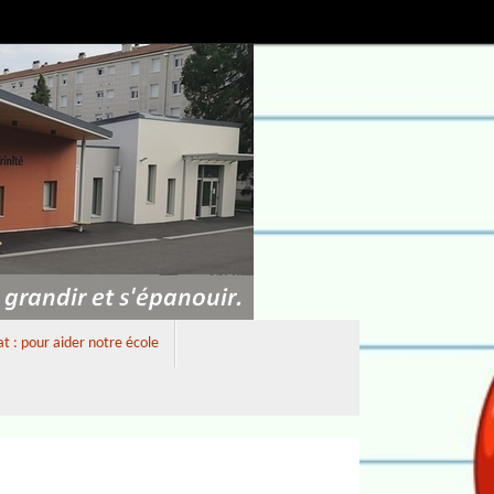
 : pour aider notre école