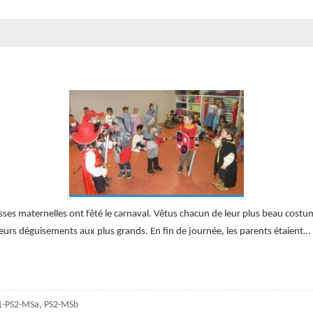
sses maternelles ont fêté le carnaval. Vêtus chacun de leur plus beau costu
r leurs déguisements aux plus grands. En fin de journée, les parents étaient…
1-PS2-MSa
,
PS2-MSb