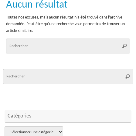
Aucun résultat
Toutes nos excuses, mais aucun résultat n’a été trouvé dans l’archive
demandée. Peut-être qu’une recherche vous permettra de trouver un
article similaire.
Rec
Recher
pou
:
R
Reche
p
:
Catégories
Catégories