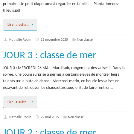
primaire. Un petit diaporama à regarder en famille…. Plantation-des-
tilleuls.pdf
Lire la suite…
Nathalie Robin
15 novembre 2025
Non classé
JOUR 3 : classe de mer
JOUR 3 : MERCREDI 28 MAI Mardi soir, rangement des valises ! Dans la
soirée, une boum surprise a permis à certains élèves de montrer leurs
talents sur la piste de danse! Mercredi matin, on boucle les valises en
essayant de retrouver les chaussettes sous le lit, de faire rentrer…
Lire la suite…
Nathalie Robin
29 mai 2025
Non classé
JOUR 2 : classe de mer