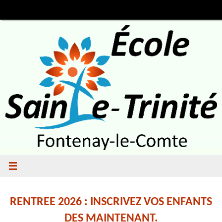
Passer
au
contenu
RENTREE 2026 : INSCRIVEZ VOS ENFANTS
DES MAINTENANT.