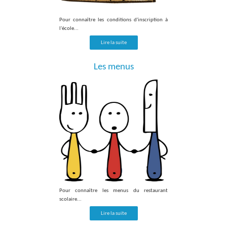
Pour connaître les conditions d'inscription à
l'école...
Lire la suite
Les menus
Pour connaître les menus du restaurant
scolaire...
Lire la suite