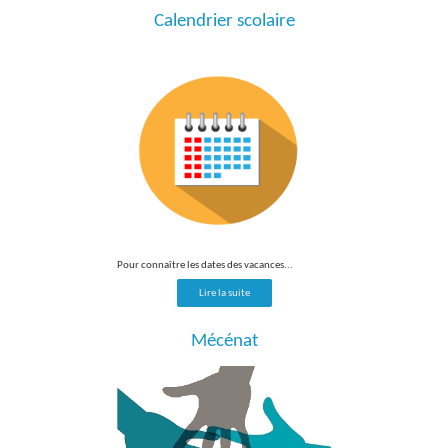
Calendrier scolaire
Pour connaître les dates des vacances...
Lire la suite
Mécénat