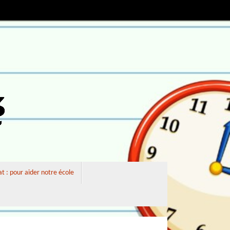
 : pour aider notre école