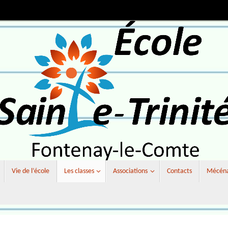
Vie de l’école
Les classes
Associations
Contacts
Mécénat