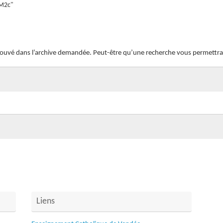
CM2c"
rouvé dans l’archive demandée. Peut-être qu’une recherche vous permettra de
Liens