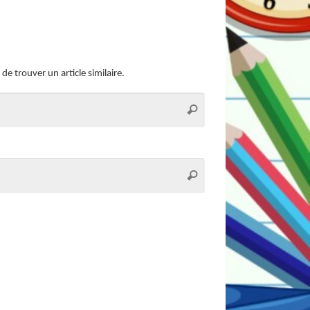
 trouver un article similaire.
Recherche
Rechercher
pour
:
Recherche
Rechercher
pour
: